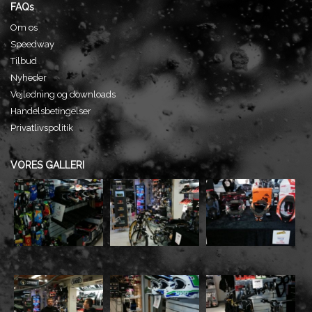
FAQs
Om os
Speedway
Tilbud
Nyheder
Vejledning og downloads
Handelsbetingelser
Privatlivspolitik
VORES GALLERI