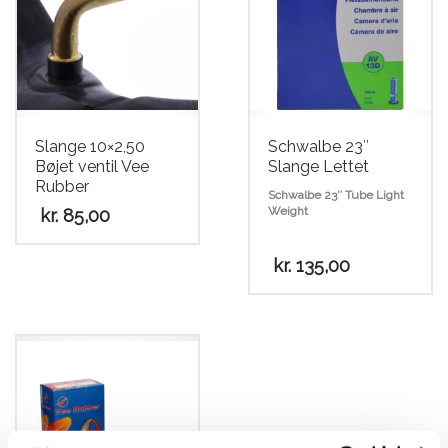
Slange 10×2,50
Schwalbe 23″
Bøjet ventil Vee
Slange Lettet
Rubber
Schwalbe 23″ Tube Light
Weight
kr.
85,00
kr.
135,00