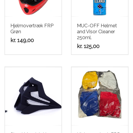
Scooter
Hjelmovertræk FRP
MUC-OFF Helmet
Grøn
and Visor Cleaner
250ml.
kr.
149,00
kr.
125,00