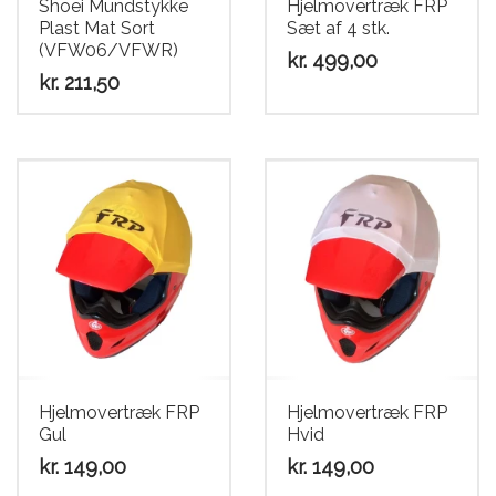
Shoei Mundstykke
Hjelmovertræk FRP
Plast Mat Sort
Sæt af 4 stk.
(VFW06/VFWR)
kr.
499,00
kr.
211,50
Hjelmovertræk FRP
Hjelmovertræk FRP
Gul
Hvid
kr.
149,00
kr.
149,00