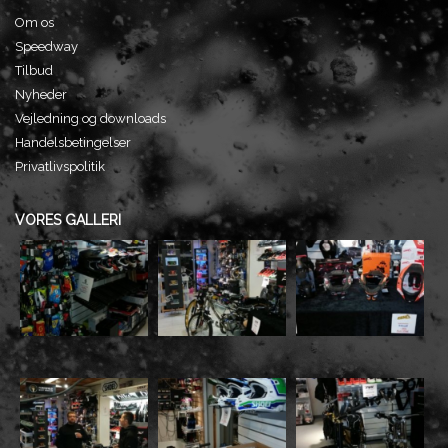
Om os
Speedway
Tilbud
Nyheder
Vejledning og downloads
Handelsbetingelser
Privatlivspolitik
VORES GALLERI