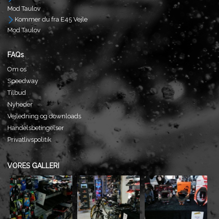
Mod Taulov
Kommer du fra E45 Vejle
Mod Taulov
FAQs
Om os
Speedway
Tilbud
Nyheder
Vejledning og downloads
Handelsbetingelser
Privatlivspolitik
VORES GALLERI