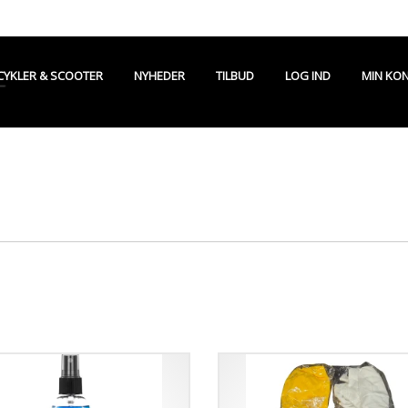
CYKLER & SCOOTER
NYHEDER
TILBUD
LOG IND
MIN KO