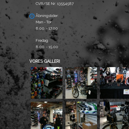
CVR/SE Nr: 13554587
Åbningstider:
Man - Tor
8.00. - 17.00
Fredag
8.00. - 15.00
VORES GALLERI