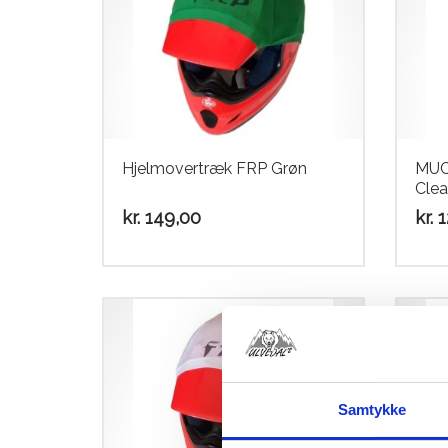
Hjelmovertræk FRP Grøn
MUC
Clea
kr.
149,00
kr.
1
Samtykke