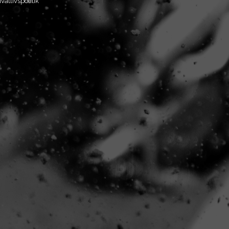
ivatlivspolitik