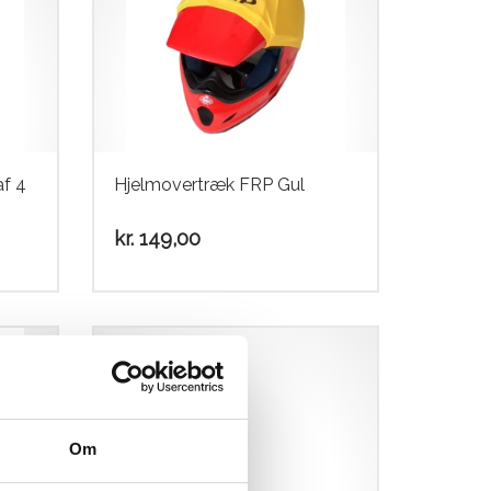
f 4
Hjelmovertræk FRP Gul
kr.
149,00
Om