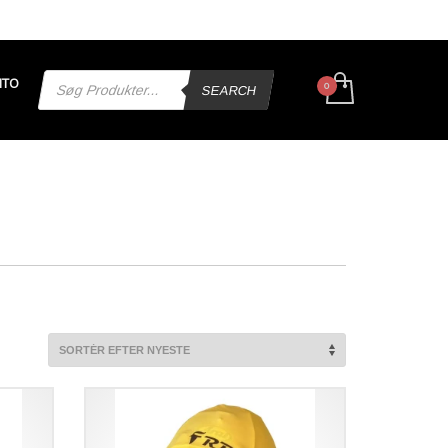
Products
NTO
search
SEARCH