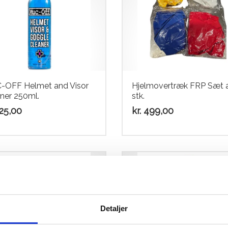
-OFF Helmet and Visor
Hjelmovertræk FRP Sæt a
ner 250ml.
stk.
25,00
kr.
499,00
Detaljer