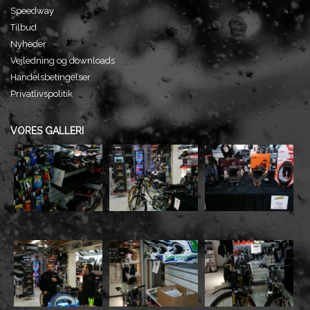
Speedway
Tilbud
Nyheder
Vejledning og downloads
Handelsbetingelser
Privatlivspolitik
VORES GALLERI