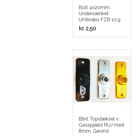
Bolt 4x20mm.
Undersænket
Umbrako FZB 10.9
kr.
2,50
Blixt Topdæksel v.
Gasspjæld RUJ med
8mm. Gevind