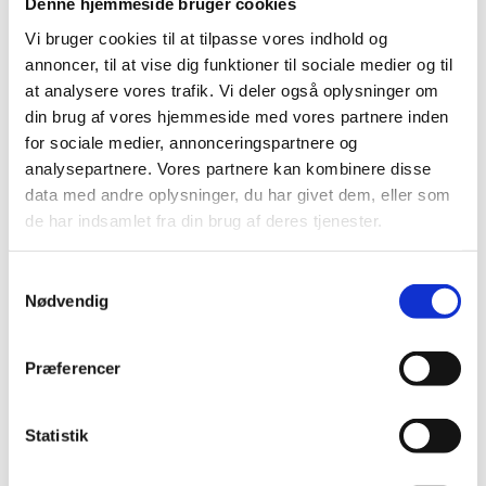
Denne hjemmeside bruger cookies
Vi bruger cookies til at tilpasse vores indhold og
annoncer, til at vise dig funktioner til sociale medier og til
at analysere vores trafik. Vi deler også oplysninger om
din brug af vores hjemmeside med vores partnere inden
for sociale medier, annonceringspartnere og
FRP Gevindbøsning
analysepartnere. Vores partnere kan kombinere disse
8mm. til
data med andre oplysninger, du har givet dem, eller som
Gashåndtag
de har indsamlet fra din brug af deres tjenester.
kr.
42,50
Samtykkevalg
Nødvendig
Præferencer
Statistik