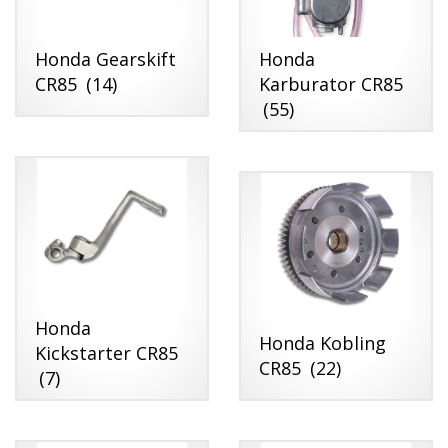
Honda Gearskift
Honda
CR85
(14)
Karburator CR85
(55)
Honda
Honda Kobling
Kickstarter CR85
CR85
(22)
(7)