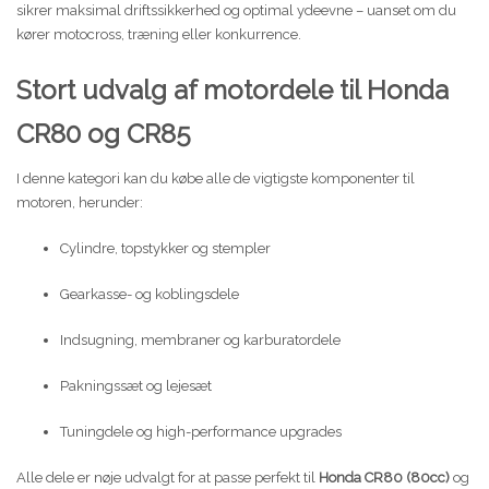
sikrer maksimal driftssikkerhed og optimal ydeevne – uanset om du
kører motocross, træning eller konkurrence.
Scooter
Stort udvalg af motordele til Honda
CR80 og CR85
I denne kategori kan du købe alle de vigtigste komponenter til
motoren, herunder:
Cylindre, topstykker og stempler
Gearkasse- og koblingsdele
Indsugning, membraner og karburatordele
Pakningssæt og lejesæt
Tuningdele og high-performance upgrades
Alle dele er nøje udvalgt for at passe perfekt til
Honda CR80 (80cc)
og