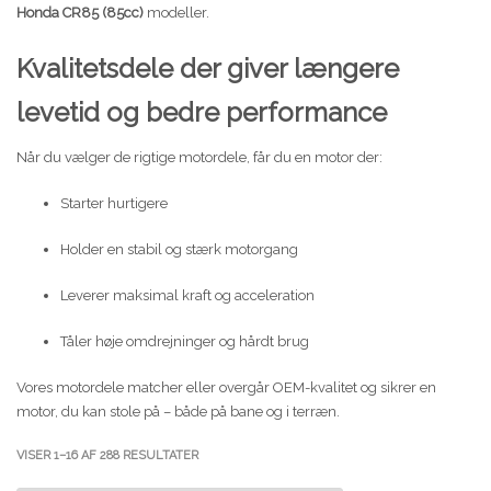
Honda CR85 (85cc)
modeller.
Kvalitetsdele der giver længere
levetid og bedre performance
Når du vælger de rigtige motordele, får du en motor der:
Starter hurtigere
Holder en stabil og stærk motorgang
Leverer maksimal kraft og acceleration
Tåler høje omdrejninger og hårdt brug
Vores motordele matcher eller overgår OEM-kvalitet og sikrer en
motor, du kan stole på – både på bane og i terræn.
SORTERET
VISER 1–16 AF 288 RESULTATER
EFTER