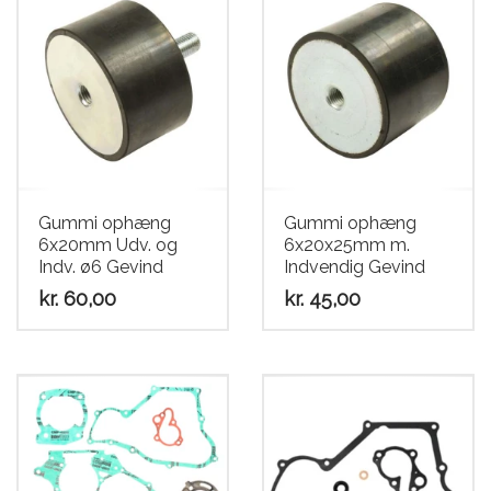
Gummi ophæng
Gummi ophæng
6x20mm Udv. og
6x20x25mm m.
Indv. ø6 Gevind
Indvendig Gevind
kr.
60,00
kr.
45,00