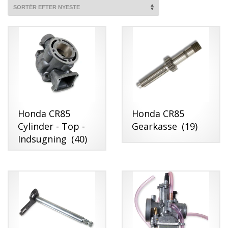
SENESTE
Honda CR85
Honda CR85
Cylinder - Top -
Gearkasse
(19)
Indsugning
(40)