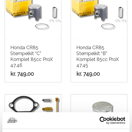
Honda CR85
Honda CR85
Stempelkit “C”
Stempelkit “B”
Komplet 85cc ProX
Komplet 85cc ProX
47,46
47,45
kr.
749,00
kr.
749,00