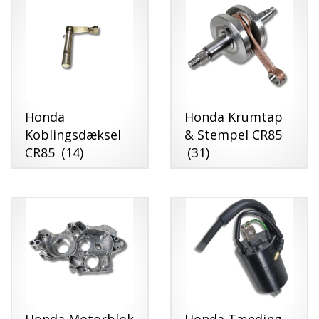
Honda
Honda Krumtap
Koblingsdæksel
& Stempel CR85
CR85
(14)
(31)
Honda Motorblok
Honda Tænding