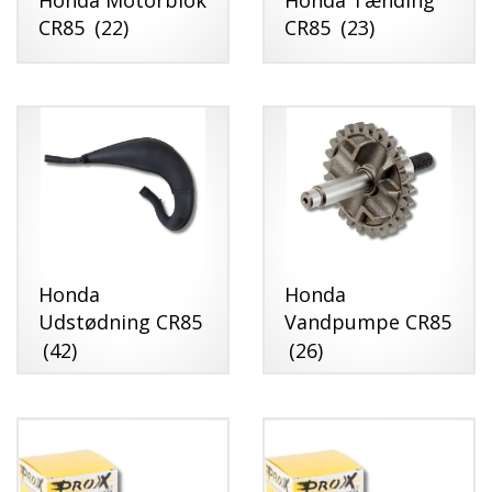
CR85
(22)
CR85
(23)
Honda
Honda
Udstødning CR85
Vandpumpe CR85
(42)
(26)