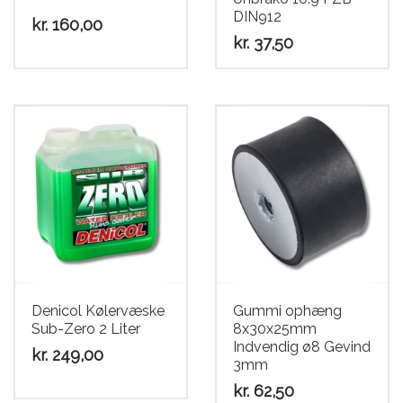
DIN912
kr.
160,00
kr.
37,50
Denicol Kølervæske
Gummi ophæng
Sub-Zero 2 Liter
8x30x25mm
Indvendig ø8 Gevind
kr.
249,00
3mm
kr.
62,50