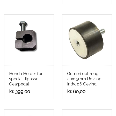
Honda Holder for
Gummi ophæng
special tilpasset
20x15mm Udv. og
Gearpedal
Indv. ø6 Gevind
kr.
399,00
kr.
60,00