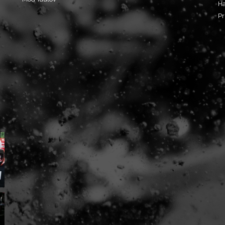
Ha
Pr