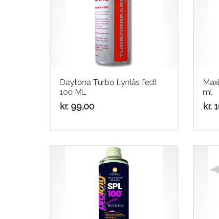
Daytona Turbo Lynlås fedt
Maxi
100 ML
ml
kr.
99,00
kr.
1