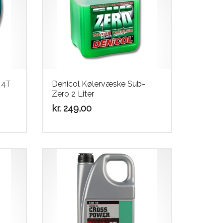
 4T
Denicol Kølervæske Sub-
Zero 2 Liter
kr.
249,00