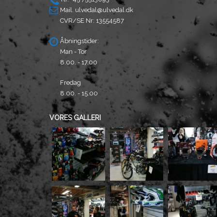
Mail.
ulvedal@ulvedal.dk
CVR/SE Nr: 13554587
Åbningstider:
Man - Tor
8.00. - 17.00
Fredag
8.00. - 15.00
VORES GALLERI