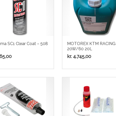
ma SC1 Clear Coat – 508
MOTOREX KTM RACING
20W/60 20L
65,00
kr.
4.745,00