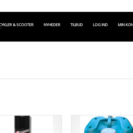
CYKLER & SCOOTER
NYHEDER
TILBUD
LOG IND
MIN KO