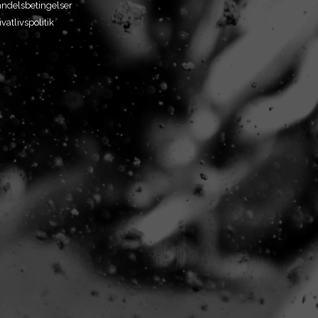
ndelsbetingelser
ivatlivspolitik