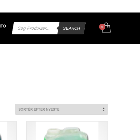
Products
NTO
search
SEARCH