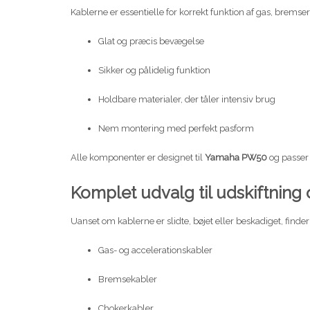
Kablerne er essentielle for korrekt funktion af gas, brems
Glat og præcis bevægelse
Sikker og pålidelig funktion
Holdbare materialer, der tåler intensiv brug
Nem montering med perfekt pasform
Alle komponenter er designet til
Yamaha PW50
og passer 
Komplet udvalg til udskiftning
Uanset om kablerne er slidte, bøjet eller beskadiget, finder 
Gas- og accelerationskabler
Bremsekabler
Chokerkabler