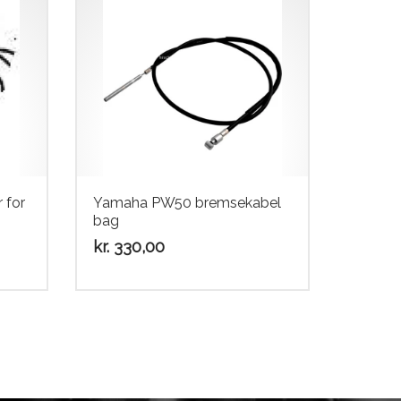
 for
Yamaha PW50 bremsekabel
bag
kr.
330,00