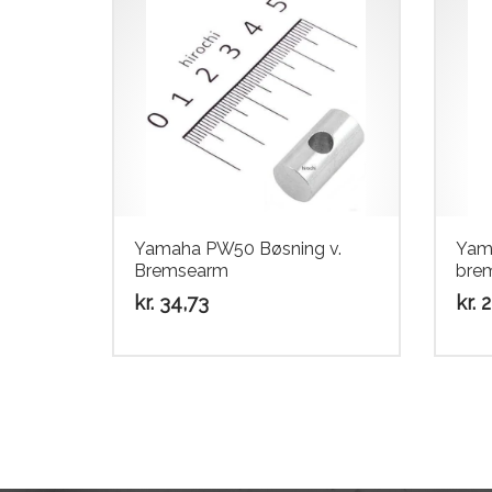
Yamaha PW50 Bøsning v.
Yam
Bremsearm
bre
kr.
34,73
kr.
2