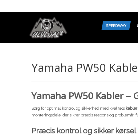
SPEEDWAY
Yamaha PW50 Kable
Yamaha PW50 Kabler – 
Sørg for optimal kontrol og sikkerhed med kvalitets
kabler
monteringsdele, der sikrer præcis respons og problemfri f
Præcis kontrol og sikker kørsel