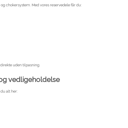
er og chokersystem. Med vores reservedele får du:
direkte uden tilpasning.
 og vedligeholdelse
du alt her: