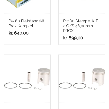
Scooter
Pw 80 Plejlstangskit
Pw 80 Stempel KIT
Prox Komplet
2 O/S 48,00mm.
PROX
kr.
640,00
kr.
699,00