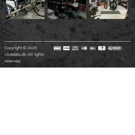
Copyright © 2026
Ulvedals.dk. All rights
reserved.