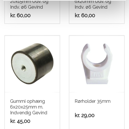
20x15mm Udv. og
6x20mm Udv. og
Indv. ø6 Gevind
Indv. ø6 Gevind
kr.
60,00
kr.
60,00
Gummi ophæng
Rørholder 35mm
6x20x25mm m.
Indvendig Gevind
kr.
29,00
kr.
45,00