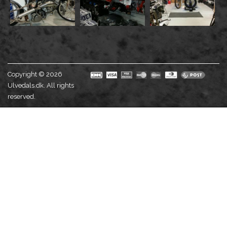
Copyright © 2026
Ulvedals.dk. All rights
reserved.