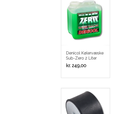
Denicol Kølervæske
Sub-Zero 2 Liter
kr.
249,00