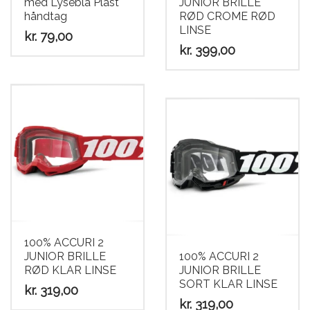
med Lyseblå Plast
JUNIOR BRILLE
håndtag
RØD CROME RØD
LINSE
kr.
79,00
kr.
399,00
100% ACCURI 2
JUNIOR BRILLE
100% ACCURI 2
RØD KLAR LINSE
JUNIOR BRILLE
SORT KLAR LINSE
kr.
319,00
kr.
319,00