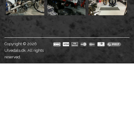
Copyright © 2026
Ulvedals.dk. All rights
reserved.