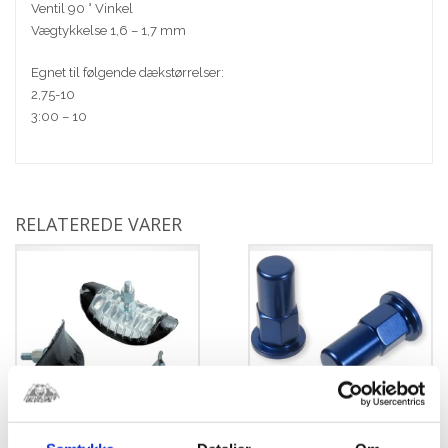
Ventil 90 ° Vinkel
Vægtykkelse 1,6 – 1,7 mm
Egnet til følgende dækstørrelser:
2,75-10
3:00 – 10
RELATEREDE VARER