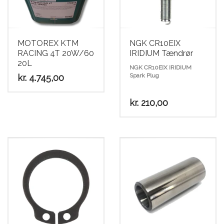
Scooter
MOTOREX KTM
NGK CR10EIX
RACING 4T 20W/60
IRIDIUM Tændrør
20L
NGK CR10EIX IRIDIUM
Spark Plug
kr.
4.745,00
kr.
210,00