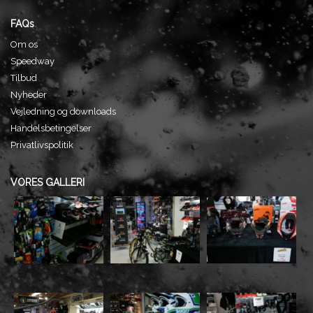
FAQs
Om os
Speedway
Tilbud
Nyheder
Vejledning og downloads
Handelsbetingelser
Privatlivspolitik
VORES GALLERI