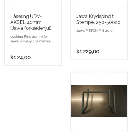
Låsering UDV-
Jawa Krydspind til
AKSEL 40mm.
Stempel 250-500cc
(Jawa forkædehjul)
Jawa PISTON PIN 20.0
Locking Ring 40mm for
Jawa primary chainwheel
kr.
229,00
kr.
24,00