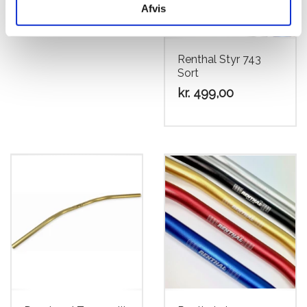
Afvis
Renthal Styr 743
Sort
kr.
499,00