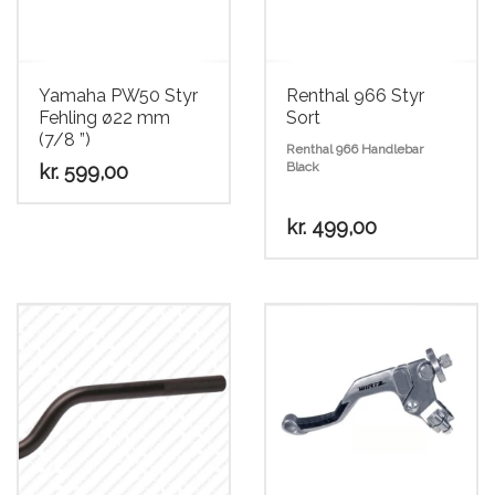
Scooter
Yamaha PW50 Styr
Renthal 966 Styr
Fehling ø22 mm
Sort
(7/8 ”)
Renthal 966 Handlebar
Black
kr.
599,00
kr.
499,00