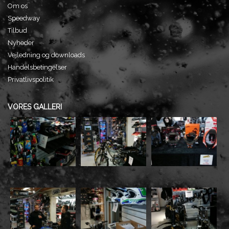
Om os
Speedway
Tilbud
Nyheder
Vejledning og downloads
Handelsbetingelser
Privatlivspolitik
VORES GALLERI