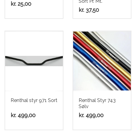
Sort Pr. Mt.
kr.
25,00
kr.
37,50
Renthal styr 971 Sort
Renthal Styr 743
Sølv
kr.
499,00
kr.
499,00