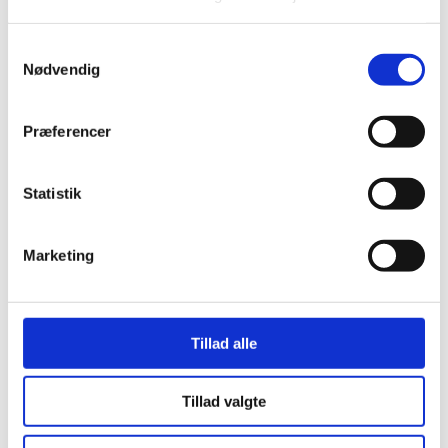
Samtykkevalg
Nødvendig
Præferencer
Renthal Styr 743 Blå
Statistik
kr.
499,00
Marketing
Tillad alle
Tillad valgte