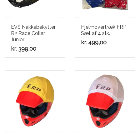
Scooter
EVS Nakkebekytter
Hjelmovertræk FRP
R2 Race Collar
Sæt af 4 stk.
Junior
kr.
499,00
kr.
399,00