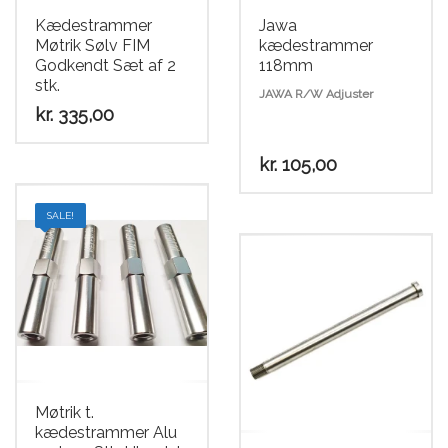
Kædestrammer
Jawa
Møtrik Sølv FIM
kædestrammer
Godkendt Sæt af 2
118mm
stk.
JAWA R/W Adjuster
kr.
335,00
kr.
105,00
SALE!
Møtrik t.
kædestrammer Alu