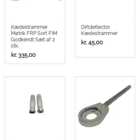
Scooter
Kædestrammer
Dirtdeflector
Møtrik FRP Sort FIM
Kædestrammer
Godkendt Sæt af 2
kr.
45,00
stk.
kr.
335,00