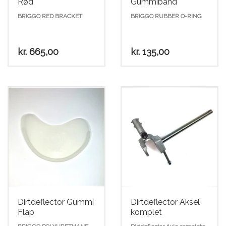
Rød
Gummibånd
BRIGGO RED BRACKET
BRIGGO RUBBER O-RING
kr.
665,00
kr.
135,00
Dirtdeflector Gummi
Dirtdeflector Aksel
Flap
komplet