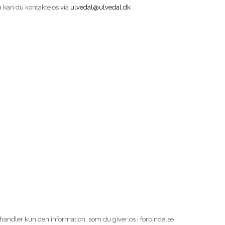
å kan du kontakte os via
ulvedal@ulvedal.dk
ehandler kun den information, som du giver os i forbindelse