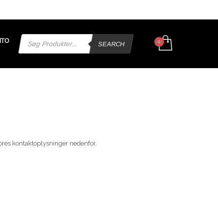
Products
NTO
search
SEARCH
ores kontaktoplysninger nedenfor.