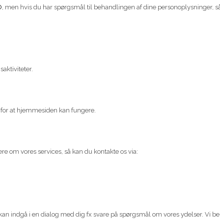
O
, men hvis du har spørgsmål til behandlingen af dine personoplysninger, s
aktiviteter.
 for at hjemmesiden kan fungere.
ere om vores services, så kan du kontakte os via:
i kan indgå i en dialog med dig fx svare på spørgsmål om vores ydelser. Vi b