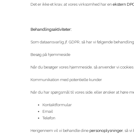
Det er ikke et krav, at vores virksomhed har en
ekstern DP
Behandlingsaktiviteter:
Som dataansvarlig jf. GDPR, så har vi følgende behandlings
Besøg på hjemmeside
Når du besøger vores hjemmeside, så anvender vi cookies
Kommunikation med potentielle kunder
Når du har spørgsmål til vores side, eller ønsker at høre m
Kontaktformular
Email
Telefon
Herigennem vil vi behandle dine
personoplysninger
, så v