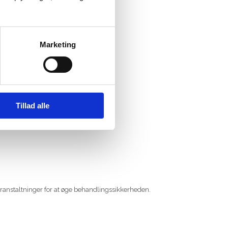
Marketing
Tillad alle
nger en passende beskyttelse.
foranstaltninger for at øge behandlingssikkerheden.