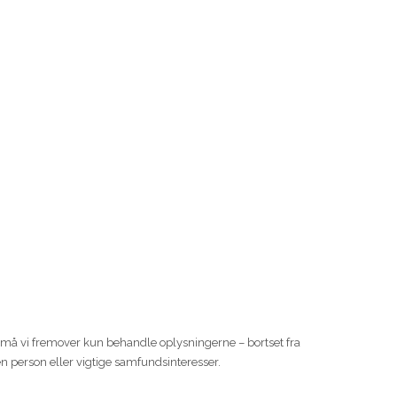
n, må vi fremover kun behandle oplysningerne – bortset fra
en person eller vigtige samfundsinteresser.