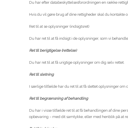
Du har efter databeskyttelsesforordningen en række rettigh
Hvis du vil gøre brug af dine rettigheder skal du kontakte o
Ret til at se oplysninger (indsigtsret)
Du har ret til at få indsigt i de oplysninger, som vi behan
Ret til berigtigelse (rettelse)
Du har ret til at få urigtige oplysninger om dig selv rettet.
Ret til sletning
I særlige tilfælde har du ret til at få slettet oplysninger o
Ret til begrænsning af behandling
Du har i visse tilfælde ret til at få behandlingen af dine
opbevaring – med dit samtykke, eller med henblik på at ret