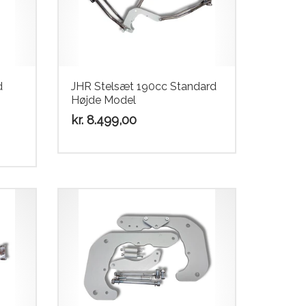
d
JHR Stelsæt 190cc Standard
Højde Model
kr.
8.499,00