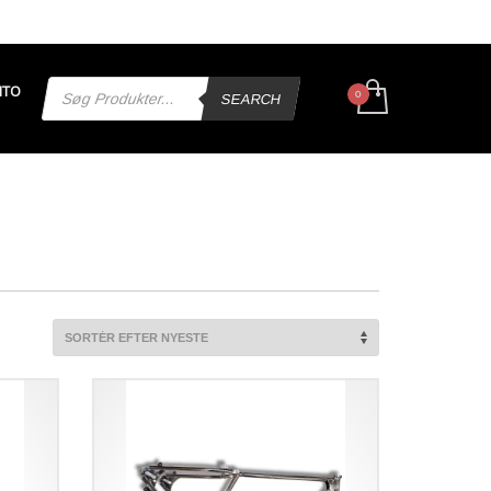
Products
NTO
search
SEARCH