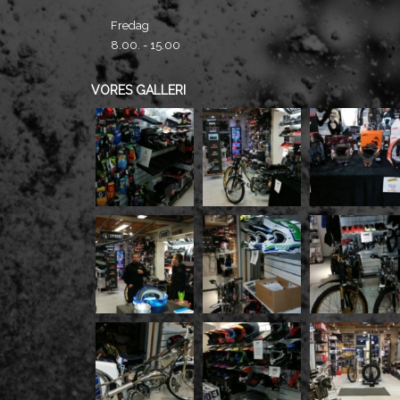
Fredag
8.00. - 15.00
VORES GALLERI