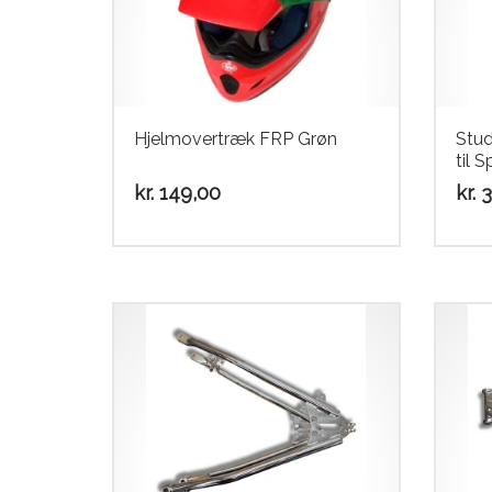
Hjelmovertræk FRP Grøn
Stud
til 
kr.
149,00
kr.
3