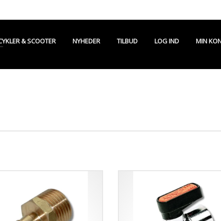
CYKLER & SCOOTER
NYHEDER
TILBUD
LOG IND
MIN KO