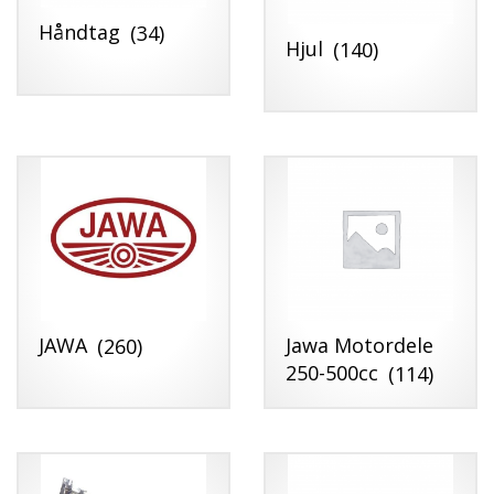
Håndtag
(34)
Hjul
(140)
JAWA
(260)
Jawa Motordele
250-500cc
(114)