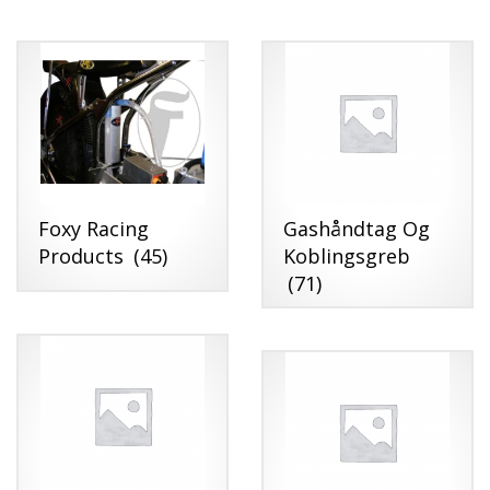
Foxy Racing
Gashåndtag Og
Products
(45)
Koblingsgreb
(71)