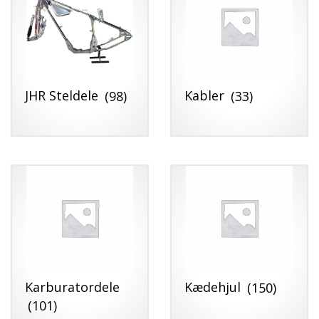
JHR Steldele
(98)
Kabler
(33)
Karburatordele
Kædehjul
(150)
(101)