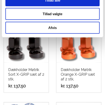
Tillad alle
Tillad valgte
Afvis
Dækholder Møtrik
Dækholder Møtrik
Sort X-GRIP sæt af 2
Orange X-GRIP sæt
stk.
af 2 stk.
kr.
137,50
kr.
137,50