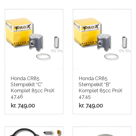
Honda CR85
Honda CR85
Stempelkit “C”
Stempelkit “B”
Komplet 85cc ProX
Komplet 85cc ProX
47,46
47,45
kr.
749,00
kr.
749,00