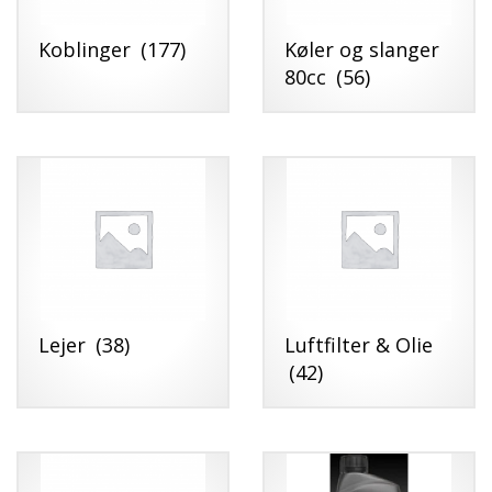
Koblinger
(177)
Køler og slanger
80cc
(56)
Lejer
(38)
Luftfilter & Olie
(42)