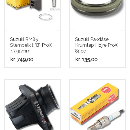
Suzuki RM85
Suzuki Pakdåse
Stempelkit “B” ProX
Krumtap Højre ProX
47.95mm
85cc
kr.
749,00
kr.
135,00