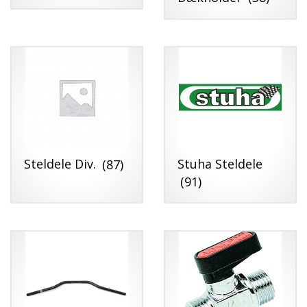
Steldele Div.
(87)
Stuha Steldele
(91)