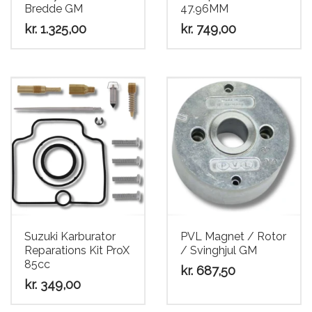
Bredde GM
47.96MM
kr.
1.325,00
kr.
749,00
Suzuki Karburator
PVL Magnet / Rotor
Reparations Kit ProX
/ Svinghjul GM
85cc
kr.
687,50
kr.
349,00