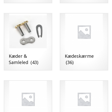
Kæder &
Kædeskærme
Samleled
(43)
(36)