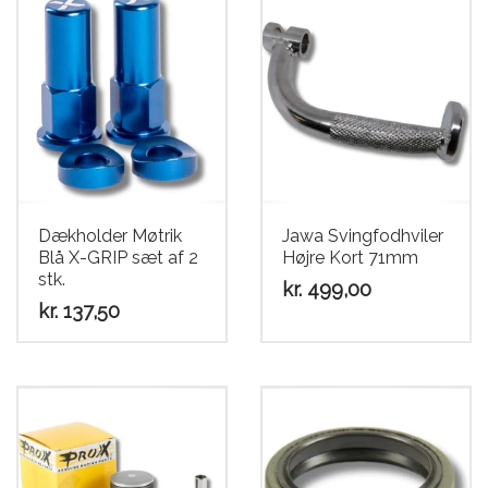
Dækholder Møtrik
Jawa Svingfodhviler
Blå X-GRIP sæt af 2
Højre Kort 71mm
stk.
kr.
499,00
kr.
137,50