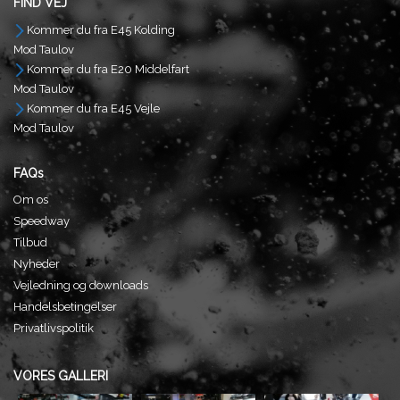
FIND VEJ
Kommer du fra E45 Kolding
Mod Taulov
Kommer du fra E20 Middelfart
Mod Taulov
Kommer du fra E45 Vejle
Mod Taulov
FAQs
Om os
Speedway
Tilbud
Nyheder
Vejledning og downloads
Handelsbetingelser
Privatlivspolitik
VORES GALLERI