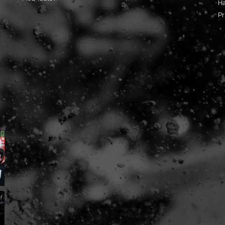
Ha
Pr