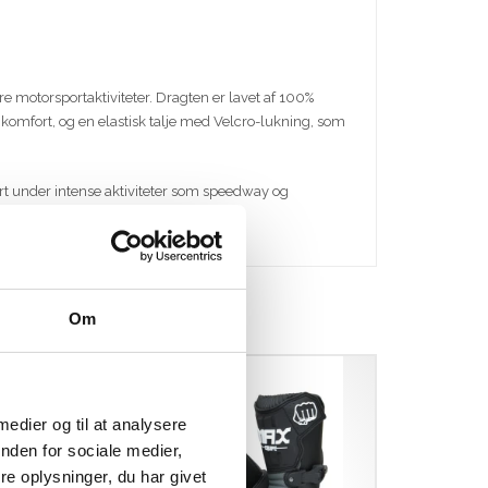
e motorsportaktiviteter. Dragten er lavet af 100%
komfort, og en elastisk talje med Velcro-lukning, som
mfort under intense aktiviteter som speedway og
Om
 medier og til at analysere
nden for sociale medier,
e oplysninger, du har givet