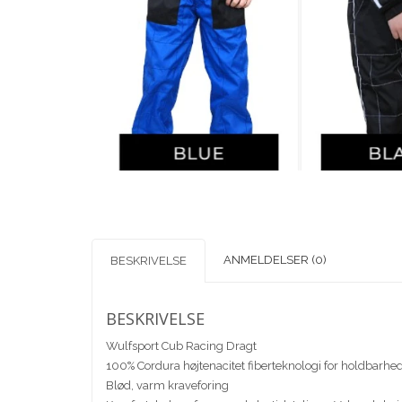
ANMELDELSER (0)
BESKRIVELSE
BESKRIVELSE
Wulfsport Cub Racing Dragt
100% Cordura højtenacitet fiberteknologi for holdbarhe
Blød, varm kraveforing