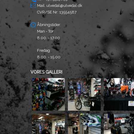
Mail.
ulvedal@ulvedal.dk
CVR/SE Nr: 13554587
Åbningstider:
Man - Tor
8.00. - 17.00
Fredag
8.00. - 15.00
VORES GALLERI