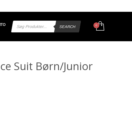
Products
NTO
search
SEARCH
ce Suit Børn/Junior