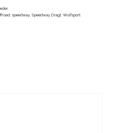
eder
ffroad
,
speedway
,
Speedway Dragt
,
Wulfsport