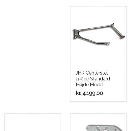
JHR Centerstel
190cc Standard
Højde Model
kr.
4.199,00