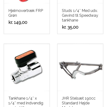
Scooter
Hjelmovertræk FRP
Studs 1/4″ Med udv.
Grøn
Gevind til Speedway
tankhane
kr.
149,00
kr.
35,00
Tankhane 1/4″ x
JHR Stelsæt 190cc
1/4″ med indvendig
Standard Højde