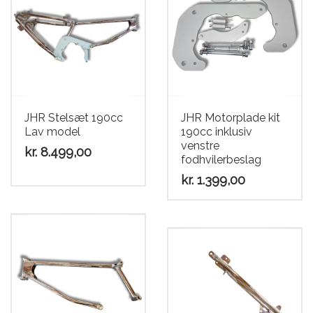
JHR Stelsæt 190cc
JHR Motorplade kit
Lav model
190cc inklusiv
venstre
kr.
8.499,00
fodhvilerbeslag
kr.
1.399,00