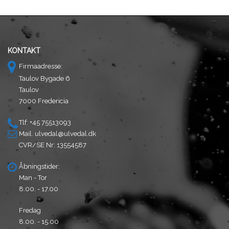
KONTAKT
Firmaadresse:
Taulov Bygade 6
Taulov
7000 Fredericia
Tlf: +45 75513093
Mail.
ulvedal@ulvedal.dk
CVR/SE Nr: 13554587
Åbningstider:
Man - Tor
8.00. - 17.00
Fredag
8.00. - 15.00