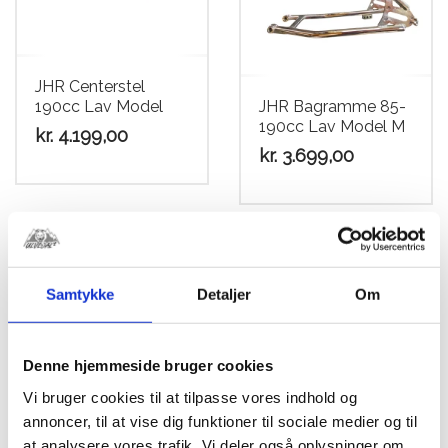
JHR Centerstel
190cc Lav Model
JHR Bagramme 85-
190cc Lav Model M
kr.
4.199,00
kr.
3.699,00
SALE!
Samtykke
Detaljer
Om
Denne hjemmeside bruger cookies
Vi bruger cookies til at tilpasse vores indhold og
annoncer, til at vise dig funktioner til sociale medier og til
at analysere vores trafik. Vi deler også oplysninger om