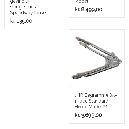
gevind til
Model
slangestuds –
kr.
8.499,00
Speedway tanke
kr.
135,00
JHR Bagramme 85-
190cc Standard
Højde Model M
kr.
3.699,00