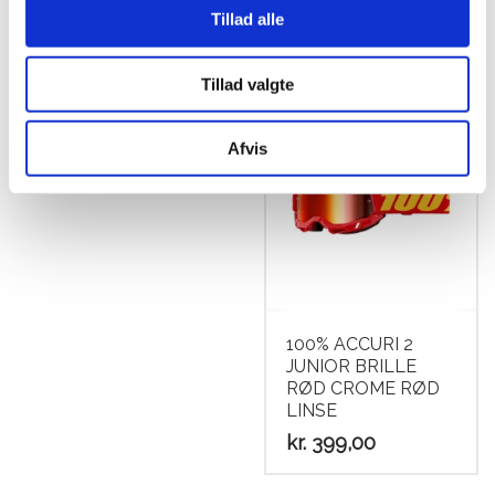
kr.
79,00
Tillad alle
Tillad valgte
Afvis
100% ACCURI 2
JUNIOR BRILLE
RØD CROME RØD
LINSE
kr.
399,00