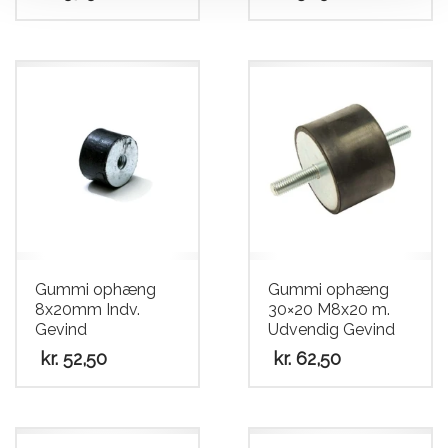
Gummi ophæng
Gummi ophæng
8x20mm Indv.
30×20 M8x20 m.
Gevind
Udvendig Gevind
kr.
52,50
kr.
62,50