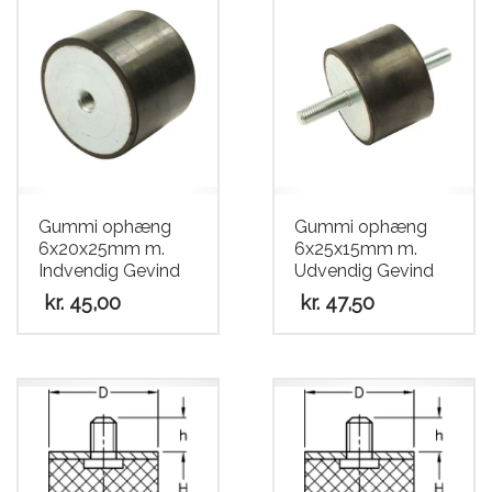
Gummi ophæng
Gummi ophæng
6x20x25mm m.
6x25x15mm m.
Indvendig Gevind
Udvendig Gevind
kr.
45,00
kr.
47,50