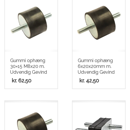
Gummi ophæng
Gummi ophæng
30×15 M8x20 m.
6x20x20mm m.
Udvendig Gevind
Udvendig Gevind
kr.
62,50
kr.
42,50