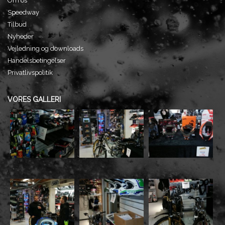
Om os
Speedway
Tilbud
Nyheder
Vejledning og downloads
Handelsbetingelser
Privatlivspolitik
VORES GALLERI