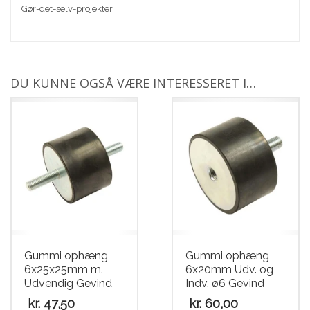
Gør-det-selv-projekter
DU KUNNE OGSÅ VÆRE INTERESSERET I…
Gummi ophæng
Gummi ophæng
6x25x25mm m.
6x20mm Udv. og
Udvendig Gevind
Indv. ø6 Gevind
kr.
47,50
kr.
60,00