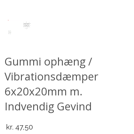
Scooter
Gummi ophæng /
Vibrationsdæmper
6x20x20mm m.
Indvendig Gevind
kr.
47,50