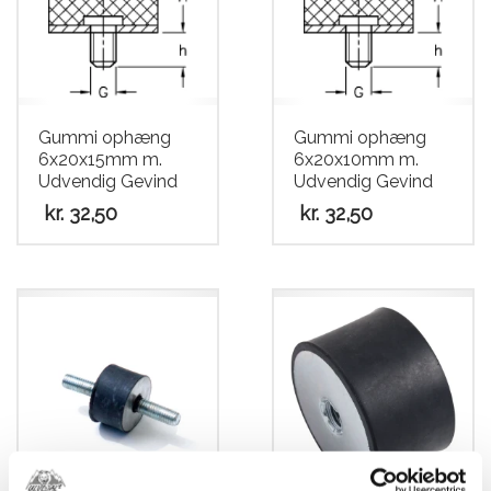
Gummi ophæng
Gummi ophæng
6x20x15mm m.
6x20x10mm m.
Udvendig Gevind
Udvendig Gevind
kr.
32,50
kr.
32,50