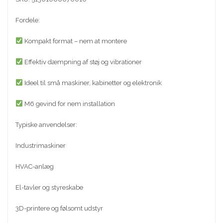
Fordele:
Kompakt format – nem at montere
Effektiv dæmpning af støj og vibrationer
Ideel til små maskiner, kabinetter og elektronik
M6 gevind for nem installation
Typiske anvendelser:
Industrimaskiner
HVAC-anlæg
El-tavler og styreskabe
3D-printere og følsomt udstyr