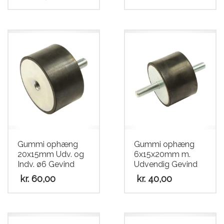
Gummi ophæng
Gummi ophæng
20x15mm Udv. og
6x15x20mm m.
Indv. ø6 Gevind
Udvendig Gevind
kr.
60,00
kr.
40,00