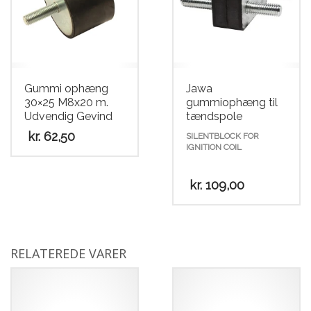
Gummi ophæng
Jawa
30×25 M8x20 m.
gummiophæng til
Udvendig Gevind
tændspole
kr.
62,50
SILENTBLOCK FOR
IGNITION COIL
kr.
109,00
RELATEREDE VARER