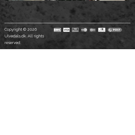
Copyright © 2026
Ulvedals.dk. All rights
reserved.