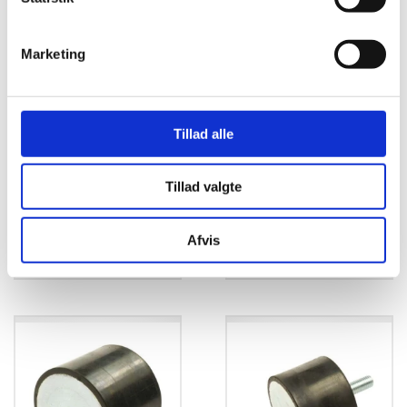
Marketing
Tillad alle
Tillad valgte
Gummi ophæng
Gummi ophæng
6x15x20mm m.
8x20mm Indv.
Udvendig Gevind
Gevind
Afvis
kr.
40,00
kr.
52,50