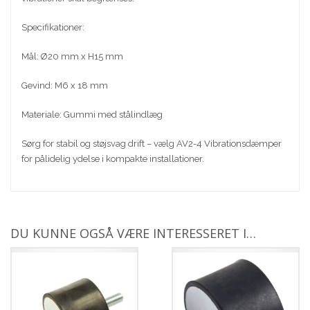
Specifikationer:
Mål: Ø20 mm x H15 mm
Gevind: M6 x 18 mm
Materiale: Gummi med stålindlæg
Sørg for stabil og støjsvag drift – vælg AV2-4 Vibrationsdæmper
for pålidelig ydelse i kompakte installationer.
DU KUNNE OGSÅ VÆRE INTERESSERET I…