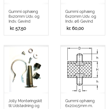
Gummi ophæng
Gummi ophæng
8x20mm Udv. og
6x20mm Udv. og
Indv. Gevind
Indv. ø6 Gevind
kr.
57,50
kr.
60,00
Jolly Monteringskit
Gummi ophæng
til Udstødning og
6x20x15mm m.