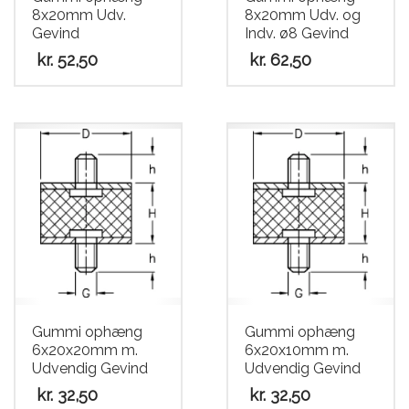
8x20mm Udv.
8x20mm Udv. og
Gevind
Indv. ø8 Gevind
kr.
52,50
kr.
62,50
Gummi ophæng
Gummi ophæng
6x20x20mm m.
6x20x10mm m.
Udvendig Gevind
Udvendig Gevind
kr.
32,50
kr.
32,50