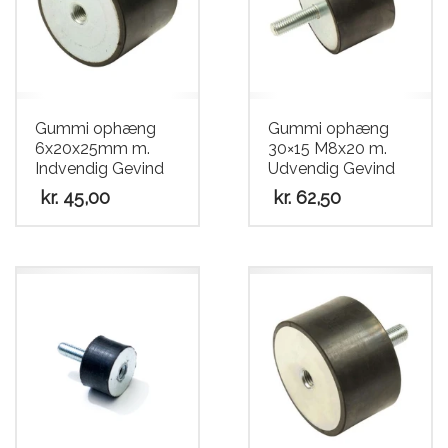
Gummi ophæng
Gummi ophæng
6x20x25mm m.
30×15 M8x20 m.
Indvendig Gevind
Udvendig Gevind
kr.
45,00
kr.
62,50