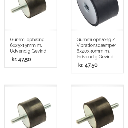
Gummi ophæng
Gummi ophæng /
6x25x15mm m.
Vibrationsdæmper
Udvendig Gevind
6x20x30mm m.
Indvendig Gevind
kr.
47,50
kr.
47,50