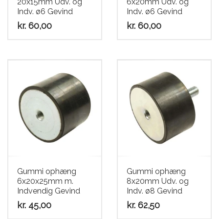
20x15mm Udv. og
6x20mm Udv. og
Indv. ø6 Gevind
Indv. ø6 Gevind
kr.
60,00
kr.
60,00
Gummi ophæng
Gummi ophæng
6x20x25mm m.
8x20mm Udv. og
Indvendig Gevind
Indv. ø8 Gevind
kr.
45,00
kr.
62,50