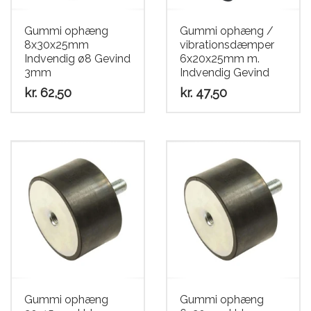
Scooter
Gummi ophæng
Gummi ophæng /
8x30x25mm
vibrationsdæmper
Indvendig ø8 Gevind
6x20x25mm m.
3mm
Indvendig Gevind
kr.
62,50
kr.
47,50
Gummi ophæng
Gummi ophæng