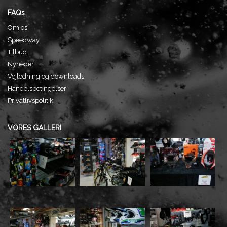
FAQs
Om os
Speedway
Tilbud
Nyheder
Vejledning og downloads
Handelsbetingelser
Privatlivspolitik
VORES GALLERI