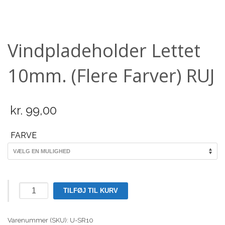
Scooter
Vindpladeholder Lettet
10mm. (Flere Farver) RUJ
kr.
99,00
FARVE
Vindpladeholder
TILFØJ TIL KURV
Lettet
10mm.
Varenummer (SKU):
(Flere
U-SR10