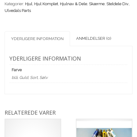
Kategorier:
Farver)
Hjul
,
Hjul Komplet
,
Hjulnav & Dele
,
Skærme
,
Steldele Div.
,
Ulvedals Parts
RUJ
antal
ANMELDELSER (0)
YDERLIGERE INFORMATION
YDERLIGERE INFORMATION
Farve
blå, Guld, Sort, Sølv
RELATEREDE VARER