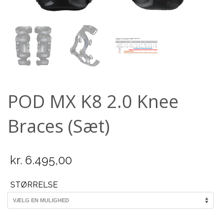
Scooter
POD MX K8 2.0 Knee
Braces (Sæt)
kr.
6.495,00
STØRRELSE