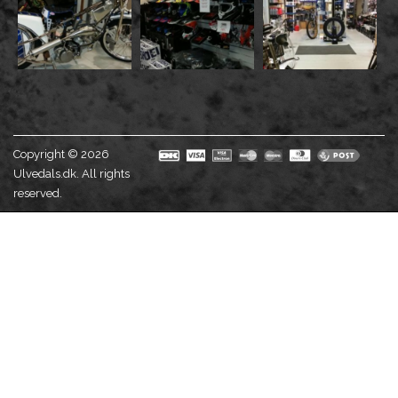
Copyright © 2026
Ulvedals.dk. All rights
reserved.