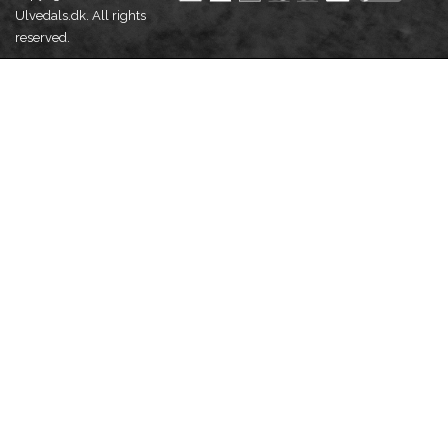
Ulvedals.dk. All rights
reserved.