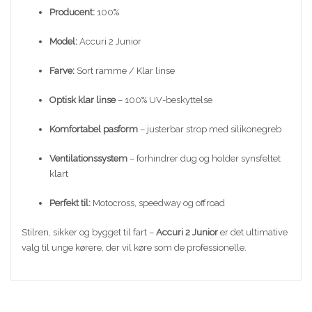
Producent:
100%
Model:
Accuri 2 Junior
Farve:
Sort ramme / Klar linse
Optisk klar linse
– 100% UV-beskyttelse
Komfortabel pasform
– justerbar strop med silikonegreb
Ventilationssystem
– forhindrer dug og holder synsfeltet
klart
Perfekt til:
Motocross, speedway og offroad
Stilren, sikker og bygget til fart –
Accuri 2 Junior
er det ultimative
valg til unge kørere, der vil køre som de professionelle.