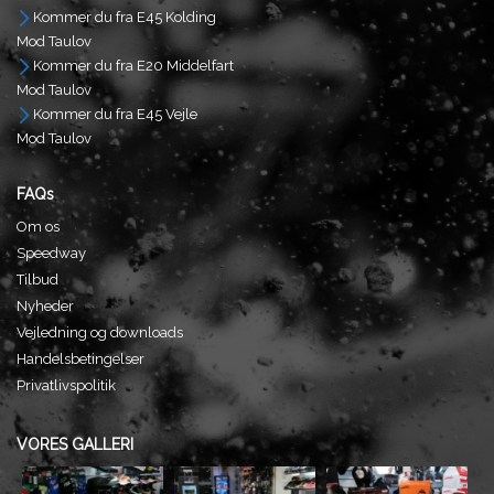
Kommer du fra E45 Kolding
Mod Taulov
Kommer du fra E20 Middelfart
Mod Taulov
Kommer du fra E45 Vejle
Mod Taulov
FAQs
Om os
Speedway
Tilbud
Nyheder
Vejledning og downloads
Handelsbetingelser
Privatlivspolitik
VORES GALLERI