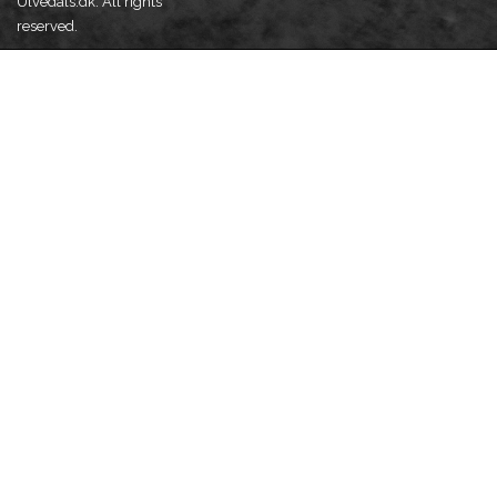
Ulvedals.dk. All rights
reserved.