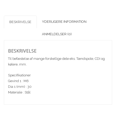
YDERLIGERE INFORMATION
BESKRIVELSE
ANMELDELSER (0)
BESKRIVELSE
Til befæstelse af mange forskellige dele eks. Tændspole, CDI og
kølere, mm.
Specifikationer
Gevind 1 : M6
Dia 1 (mm) : 30
Materiale : Stål