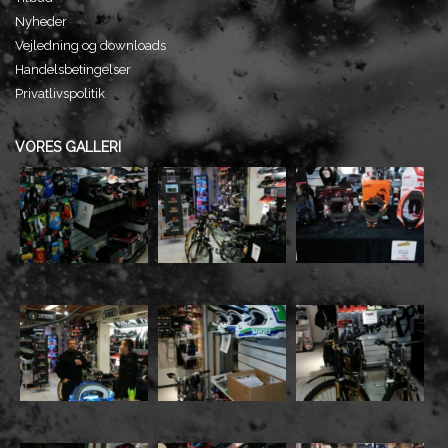
Nyheder
Vejledning og downloads
Handelsbetingelser
Privatlivspolitik
VORES GALLERI