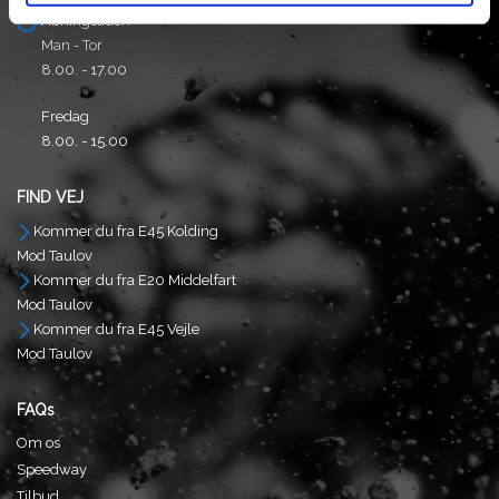
Åbningstider:
Man - Tor
8.00. - 17.00
Fredag
8.00. - 15.00
FIND VEJ
Kommer du fra E45 Kolding
Mod Taulov
Kommer du fra E20 Middelfart
Mod Taulov
Kommer du fra E45 Vejle
Mod Taulov
FAQs
Om os
Speedway
Tilbud