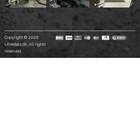
Copyright © 2026
Ulvedals.dk. All rights
reserved.