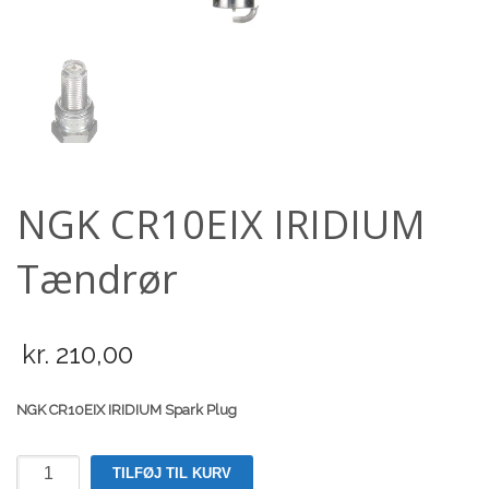
Scooter
NGK CR10EIX IRIDIUM
Tændrør
kr.
210,00
NGK CR10EIX IRIDIUM Spark Plug
NGK
TILFØJ TIL KURV