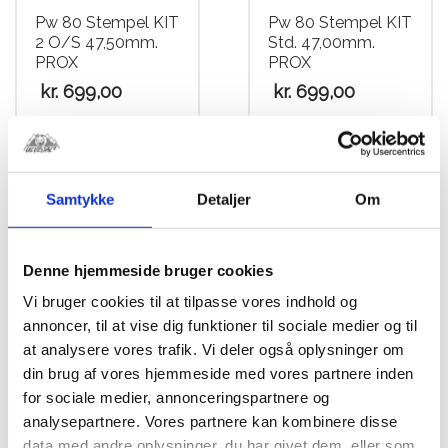
Pw 80 Stempel KIT
Pw 80 Stempel KIT
2 O/S 47,50mm.
Std. 47,00mm.
PROX
PROX
kr.
699,00
kr.
699,00
Samtykke
Detaljer
Om
Denne hjemmeside bruger cookies
Vi bruger cookies til at tilpasse vores indhold og
annoncer, til at vise dig funktioner til sociale medier og til
at analysere vores trafik. Vi deler også oplysninger om
din brug af vores hjemmeside med vores partnere inden
Pw 80
for sociale medier, annonceringspartnere og
Plejlstangskit Prox
analysepartnere. Vores partnere kan kombinere disse
Komplet
data med andre oplysninger, du har givet dem, eller som