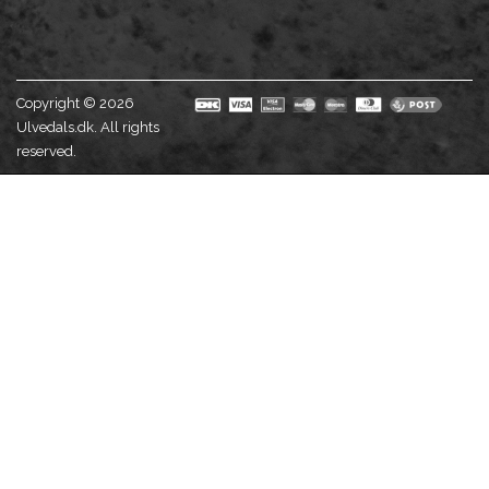
Copyright © 2026
Ulvedals.dk. All rights
reserved.