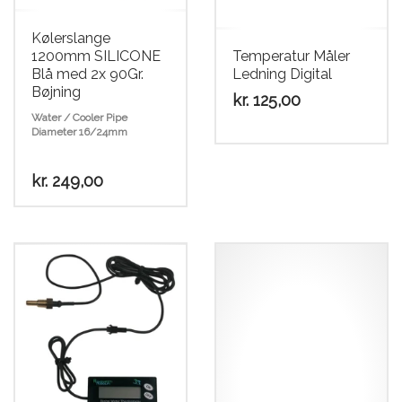
Kølerslange
1200mm SILICONE
Temperatur Måler
Blå med 2x 90Gr.
Ledning Digital
Bøjning
kr.
125,00
Water / Cooler Pipe
Diameter 16/24mm
kr.
249,00