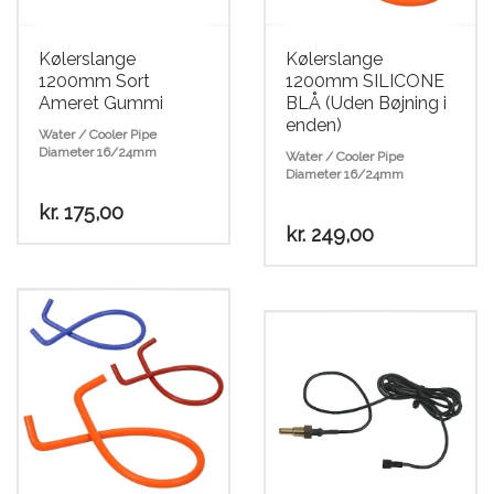
Kølerslange
Kølerslange
1200mm Sort
1200mm SILICONE
Ameret Gummi
BLÅ (Uden Bøjning i
enden)
Water / Cooler Pipe
Diameter 16/24mm
Water / Cooler Pipe
Diameter 16/24mm
kr.
175,00
kr.
249,00