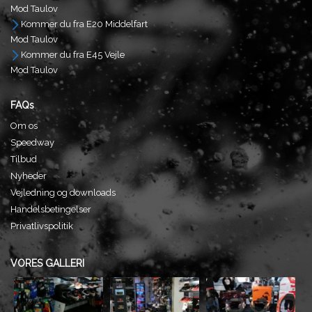
Mod Taulov
Kommer du fra E20 Middelfart
Mod Taulov
Kommer du fra E45 Vejle
Mod Taulov
FAQs
Om os
Speedway
Tilbud
Nyheder
Vejledning og downloads
Handelsbetingelser
Privatlivspolitik
VORES GALLERI