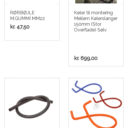
Scooter
RØRBØJLE
Køler til montering
M.GUMMI MM22
Mellem Kølerslanger
150mm (Stor
kr.
47,50
Overflade) Sølv
kr.
699,00