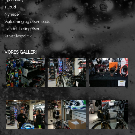
Tilbud
Nyheder
Vejledning og downloads
Handelsbetingelser
Privatlivspolitik
VORES GALLERI