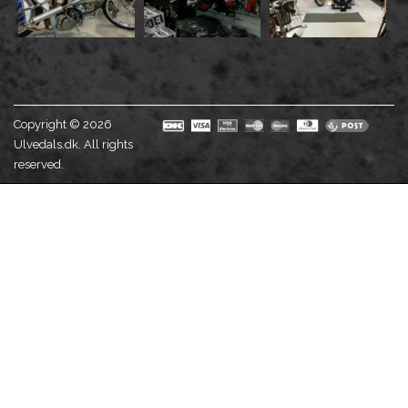
Copyright © 2026
Ulvedals.dk. All rights
reserved.