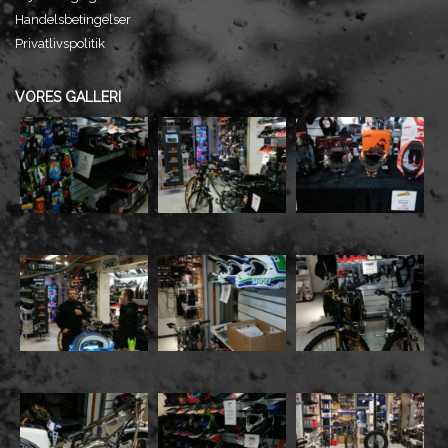
Handelsbetingelser
Privatlivspolitik
VORES GALLERI