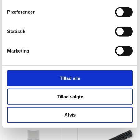
Præferencer
Statistik
Marketing
Yamaha PW50
Yamaha PW50
Tillad alle
luftfilterkasse Nr.1
Gummibøsning til
(Forreste del)
luftfilterkasse
kr.
189,00
kr.
149,00
Tillad valgte
Afvis