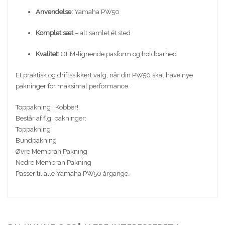
Anvendelse:
Yamaha PW50
Komplet sæt
– alt samlet ét sted
Kvalitet:
OEM-lignende pasform og holdbarhed
Et praktisk og driftssikkert valg, når din PW50 skal have nye
pakninger for maksimal performance.
Toppakning i Kobber!
Består af flg. pakninger:
Toppakning
Bundpakning
Øvre Membran Pakning
Nedre Membran Pakning
Passer til alle Yamaha PW50 årgange.