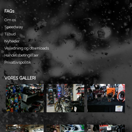
FAQs
Om os
Speedway
Tilbud
Nyheder
Vejledning og downloads
Handelsbetingelser
Privatlivspolitik
VORES GALLERI