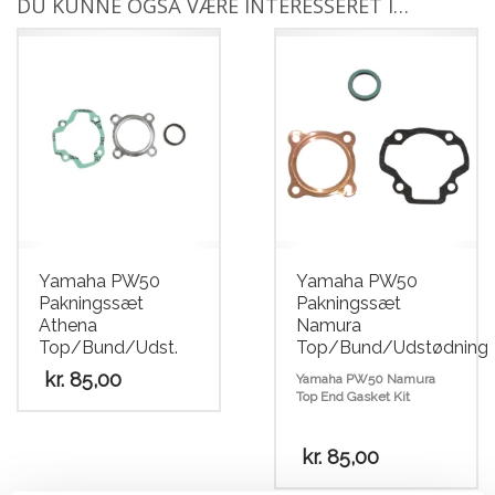
DU KUNNE OGSÅ VÆRE INTERESSERET I…
Yamaha PW50
Yamaha PW50
Pakningssæt
Pakningssæt
Athena
Namura
Top/Bund/Udst.
Top/Bund/Udstødning
kr.
85,00
Yamaha PW50 Namura
Top End Gasket Kit
kr.
85,00