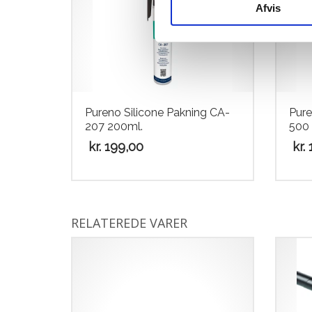
Afvis
Pureno Silicone Pakning CA-
Pure
207 200ml.
500 
kr.
199,00
kr.
1
RELATEREDE VARER