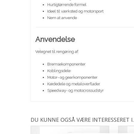
Hurtigtørrende formel
Ideel til værksted og motorsport
Nem at anvende
Anvendelse
Velegnet til rengøring af:
Bremsekomponenter
Koblingsdele
Motor- og gearkomponenter
Kædedele og metaloverflader
Speedway- og motocrossudstyr
DU KUNNE OGSÅ VÆRE INTERESSERET I