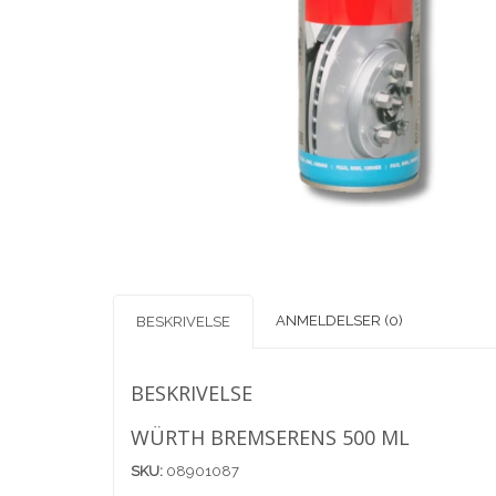
ANMELDELSER (0)
BESKRIVELSE
BESKRIVELSE
WÜRTH BREMSERENS 500 ML
SKU:
08901087