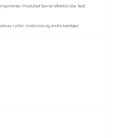
onenter. Produktet fjerner effektivt olie, fedt,
dway cykler, motocross og andre køretøjer.