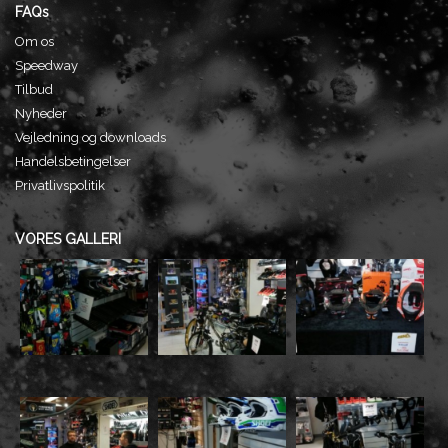
FAQs
Om os
Speedway
Tilbud
Nyheder
Vejledning og downloads
Handelsbetingelser
Privatlivspolitik
VORES GALLERI