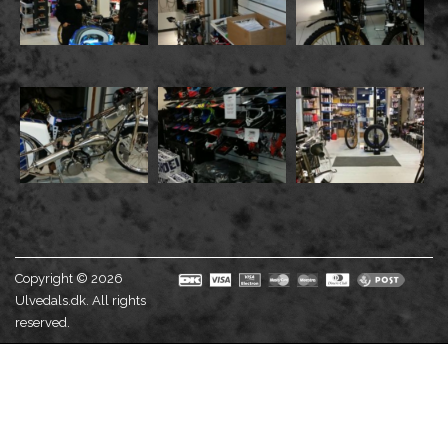
Copyright © 2026
Ulvedals.dk. All rights
reserved.