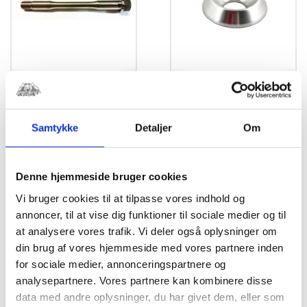
RRP Bolt
Skive 6mm
10x114mm Inkl.
Undersænket
Møtrik TITANIUM
(6x18mm) Sølv
Samtykke
Detaljer
Om
kr.
17,50
Engine Bolt Titanium
upper 114mm Including
nut
Denne hjemmeside bruger cookies
kr.
137,50
Vi bruger cookies til at tilpasse vores indhold og
annoncer, til at vise dig funktioner til sociale medier og til
at analysere vores trafik. Vi deler også oplysninger om
din brug af vores hjemmeside med vores partnere inden
for sociale medier, annonceringspartnere og
analysepartnere. Vores partnere kan kombinere disse
data med andre oplysninger, du har givet dem, eller som