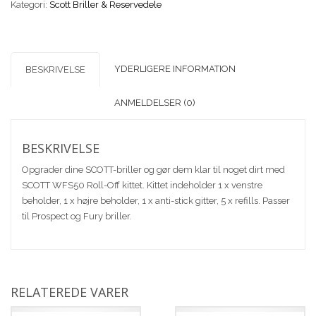
Kategori:
Scott Briller & Reservedele
Kit
w/Antistick
Grid
Prospect/Fury
YDERLIGERE INFORMATION
BESKRIVELSE
antal
ANMELDELSER (0)
BESKRIVELSE
Opgrader dine SCOTT-briller og gør dem klar til noget dirt med
SCOTT WFS50 Roll-Off kittet. Kittet indeholder 1 x venstre
beholder, 1 x højre beholder, 1 x anti-stick gitter, 5 x refills. Passer
til Prospect og Fury briller.
RELATEREDE VARER