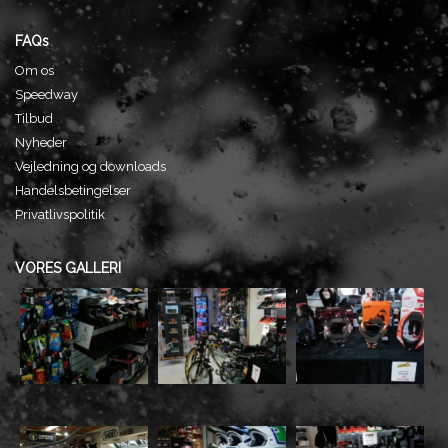
FAQs
Om os
Speedway
Tilbud
Nyheder
Vejledning og downloads
Handelsbetingelser
Privatlivspolitik
VORES GALLERI