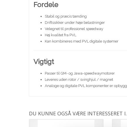
Fordele
Stabil og præcis tænding
Driftssikker under høje belastninger
Velegnet til professionel speedway
Høj kvalitet fra PVL
Kan kombineres med PVL digitale systemer
Vigtigt
Passer til GM- og Jawa-speedwaymotorer
Leveres uden rotor / svinghjul / magnet
Analoge og digitale PVL komponenter er opbygget
DU KUNNE OGSÅ VÆRE INTERESSERET I