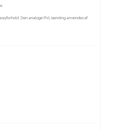
r.
peedwayforhold. Den analoge PVL tænding anvendes af