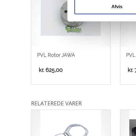
Afvis
PVL Rotor JAWA
PVL 
kr.
625,00
kr.
7
RELATEREDE VARER