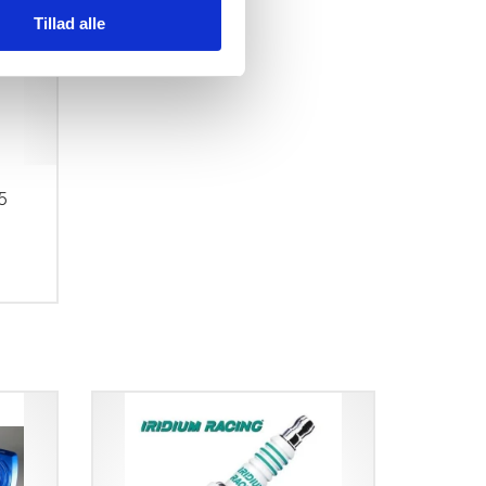
Tillad alle
5