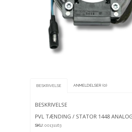
ANMELDELSER (0)
BESKRIVELSE
BESKRIVELSE
PVL TÆNDING / STATOR 1448 ANALO
SKU:
00131163