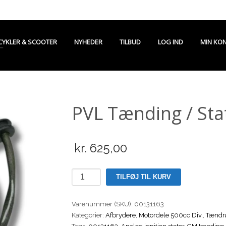
CYKLER & SCOOTER
NYHEDER
TILBUD
LOG IND
MIN KO
PVL Tænding / Sta
kr.
625,00
PVL
TILFØJ TIL KURV
Tænding
/
Varenummer (SKU):
00131163
Stator
Kategorier:
Afbrydere
,
Motordele 500cc Div.
,
Tændr
1448