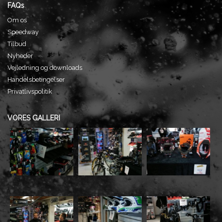
FAQs
Om os
Speedway
Tilbud
Nyheder
Vejledning og downloads
Handelsbetingelser
Privatlivspolitik
VORES GALLERI