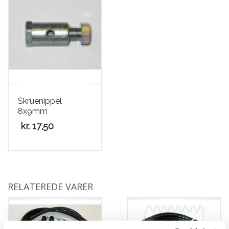
Skruenippel
8x9mm
kr.
17,50
RELATEREDE VARER