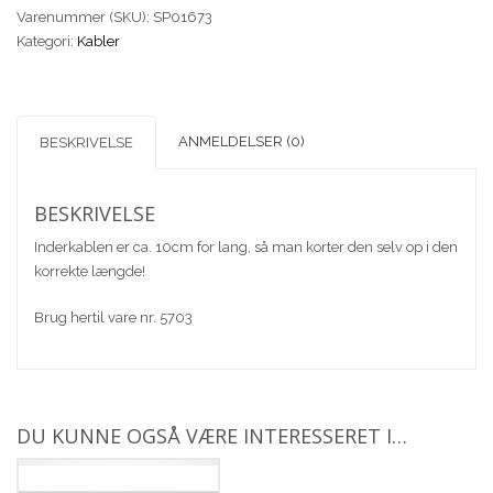
Varenummer (SKU):
SP01673
Kategori:
Kabler
ANMELDELSER (0)
BESKRIVELSE
BESKRIVELSE
Inderkablen er ca. 10cm for lang, så man korter den selv op i den
korrekte længde!
Brug hertil vare nr. 5703
DU KUNNE OGSÅ VÆRE INTERESSERET I…