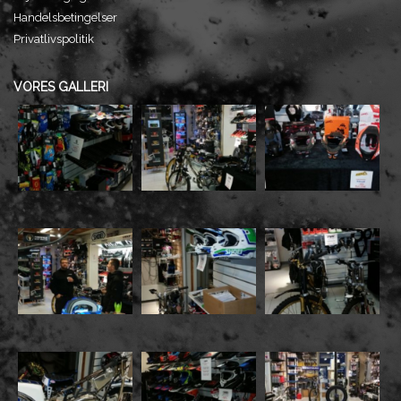
Handelsbetingelser
Privatlivspolitik
VORES GALLERI