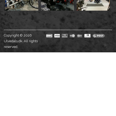
Copyright © 2026
Ulvedals.dk. All rights
reserved.