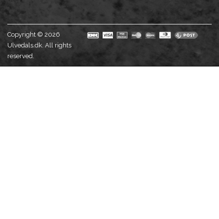
Copyright © 2026
Ulvedals.dk. All rights
reserved.