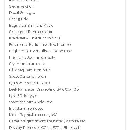
Stelfarve Grøn
Decal Sort/grøn
Gear 9 udv.
Bagskifter Shimano Alivio
Skiftegreb Tommelskifter
Kranksæt Aluminium sort 44T
Forbremse Hydraulisk skivebremse
Bagbremse Hydraulisk skivebremse
Frempind Aluminium sølv
Styr Aluminium sølv
Håndtag Centurion brun
Sadel Centurion brun
Hjulstørrelse 28in (700)
Dæk Panaracer GravelKing SK 650x48b
Lys LED-forlygte
Støtteben Atran Velo Rex
Elsystem Promovec
Motor Baghjulsmotor 250W
Batteri Valgfrit downtube batteri, 2 størrelser
Display Promovec CONNECT + (Bluetooth)