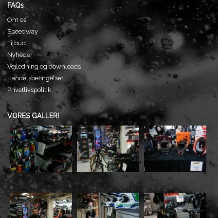
FAQs
Om os
Speedway
Tilbud
Nyheder
Vejledning og downloads
Handelsbetingelser
Privatlivspolitik
VORES GALLERI