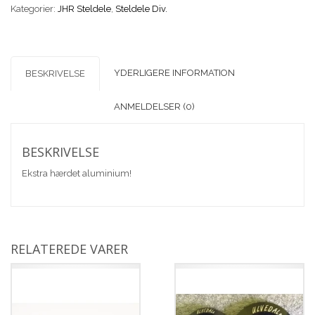
Kategorier:
Motorplader)
JHR Steldele
,
Steldele Div.
antal
YDERLIGERE INFORMATION
BESKRIVELSE
ANMELDELSER (0)
BESKRIVELSE
Ekstra hærdet aluminium!
RELATEREDE VARER