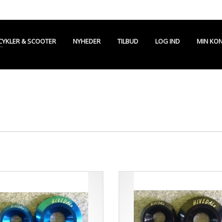
CYKLER & SCOOTER
NYHEDER
TILBUD
LOG IND
MIN KO