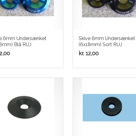
ve 6mm Undersænket
Skive 6mm Undersænket
18mm) Blå RUJ
(6x18mm) Sort RUJ
2,00
kr.
12,00