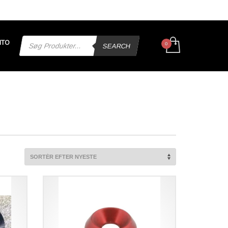
Products
NTO
search
SEARCH