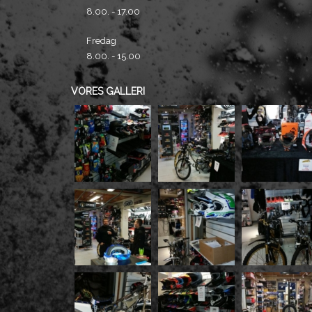
8.00. - 17.00
Fredag
8.00. - 15.00
VORES GALLERI