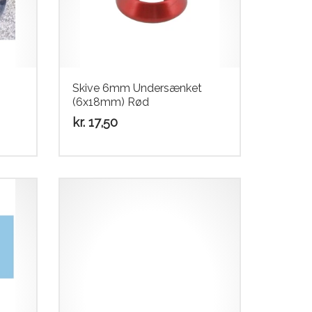
Skive 6mm Undersænket
(6x18mm) Rød
kr.
17,50